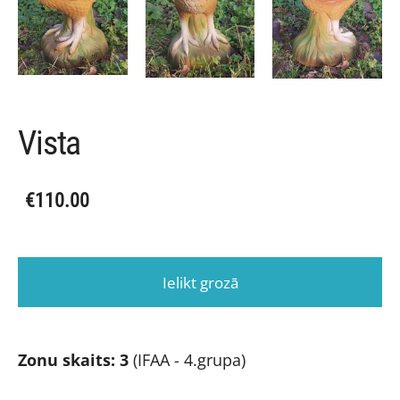
Vista
€110.00
Ielikt grozā
Zonu skaits: 3
(IFAA - 4.grupa)