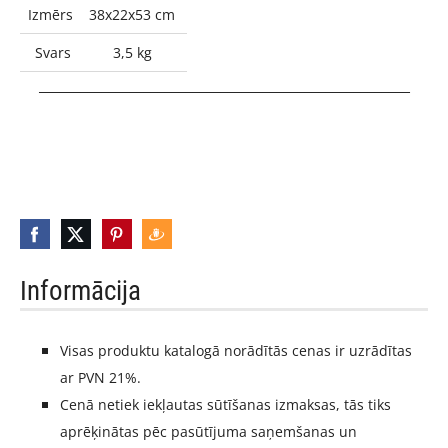
Izmērs
38x22x53 cm
Svars
3,5 kg
_____________________________________________________
Informācija
Visas produktu katalogā norādītās cenas ir uzrādītas
ar PVN 21%.
Cenā netiek iekļautas sūtīšanas izmaksas, tās tiks
aprēķinātas pēc pasūtījuma saņemšanas un