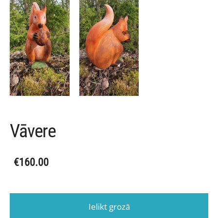
Vāvere
€160.00
Ielikt grozā