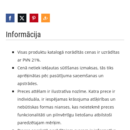
Informācija
Visas produktu katalogā norādītās cenas ir uzrādītas
ar PVN 21%.
Cenā netiek iekļautas sūtīšanas izmaksas, tās tiks
aprēķinātas pēc pasūtījuma saņemšanas un
apstrādes.
Preces attēlam ir ilustratīva nozīme. Katra prece ir
individuāla, ir iespējamas krāsojuma atšķirības un
nebūtiskas formas nianses, kas neietekmē preces
funkcionalitāti un pilnvērtīgu lietošanu atbilstoši
paredzētajam mērķim.