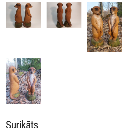
Surikāts