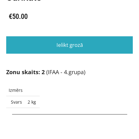
€50.00
Ielikt grozā
Zonu skaits: 2
(IFAA - 4.grupa)
Izmērs
Svars
2 kg
_____________________________________________________