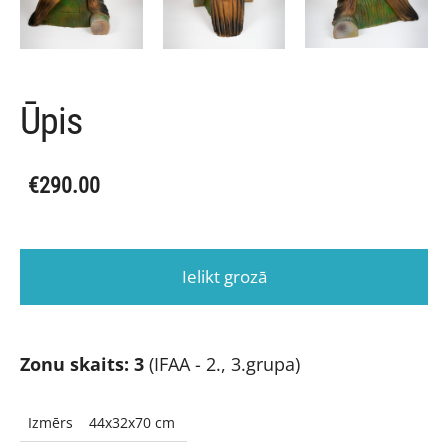
Ūpis
€290.00
Ielikt grozā
Zonu skaits: 3
(IFAA - 2., 3.grupa)
Izmērs
44x32x70 cm