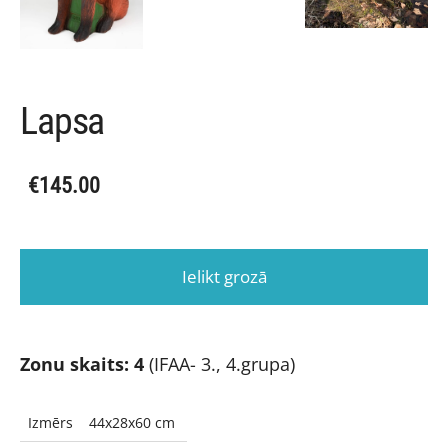
Lapsa
€145.00
Ielikt grozā
Zonu skaits: 4
(IFAA- 3., 4.grupa)
Izmērs
44x28x60 cm