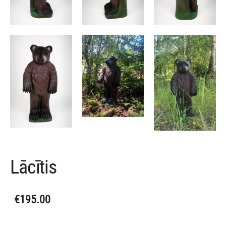
Lācītis
€195.00