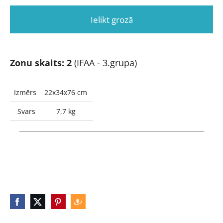
Ielikt grozā
Zonu skaits: 2
(IFAA - 3.grupa)
Izmērs
22x34x76 cm
Svars
7,7 kg
_____________________________________________________