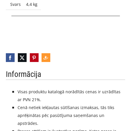
Svars
4,4 kg
_____________________________________________________
Informācija
Visas produktu katalogā norādītās cenas ir uzrādītas
ar PVN 21%.
Cenā netiek iekļautas sūtīšanas izmaksas, tās tiks
aprēķinātas pēc pasūtījuma saņemšanas un
apstrādes.