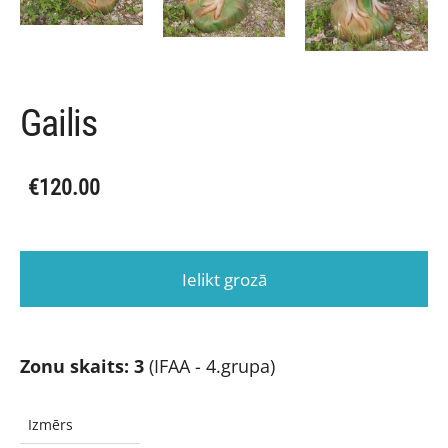
Gailis
€120.00
Ielikt grozā
Zonu skaits: 3
(IFAA - 4.grupa)
Izmērs